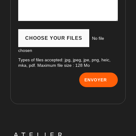
File Input
CHOOSE YOUR FILES
No file
chosen
Types of files accepted: jpg, jpeg, jpe, png, heic,
mka, pdf. Maximum file size : 128 Mo
ENVOYER